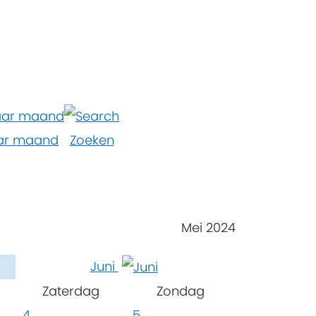
ar maand
Zoeken
Mei 2024
Juni
Zaterdag
Zondag
4
5