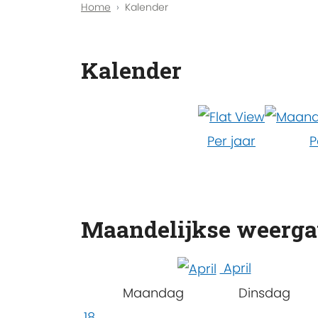
Home
Kalender
Kalender
Per jaar
P
Maandelijkse weerg
April
Maandag
Dinsdag
18