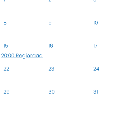
8
9
10
15
16
17
20:00 Regioraad
22
23
24
29
30
31