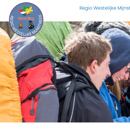
Regio Westelijke Mijns