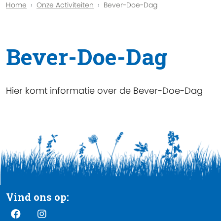
Home
Onze Activiteiten
Bever-Doe-Dag
Bever-Doe-Dag
Hier komt informatie over de Bever-Doe-Dag
Vind ons op: