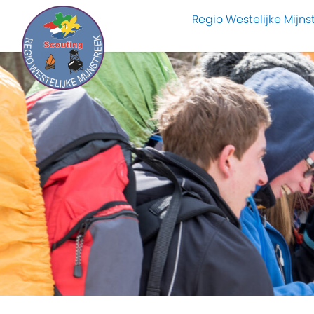
Regio Westelijke Mijns