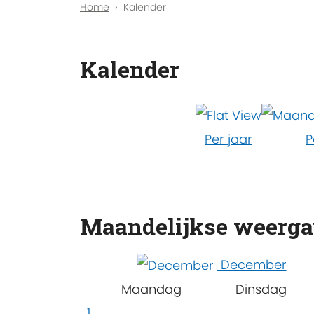
Home
Kalender
Kalender
Per jaar
P
Maandelijkse weerg
December
Maandag
Dinsdag
1