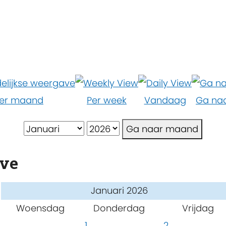
er maand
Per week
Vandaag
Ga na
Ga naar maand
ave
Januari 2026
Woensdag
Donderdag
Vrijdag
1
2