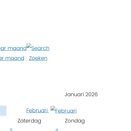
ar maand
Zoeken
Januari 2026
Februari
Zaterdag
Zondag
3
4