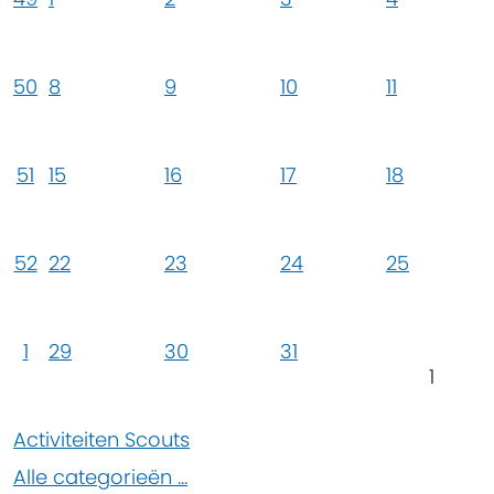
50
8
9
10
11
51
15
16
17
18
52
22
23
24
25
1
29
30
31
1
Activiteiten Scouts
Alle categorieën ...