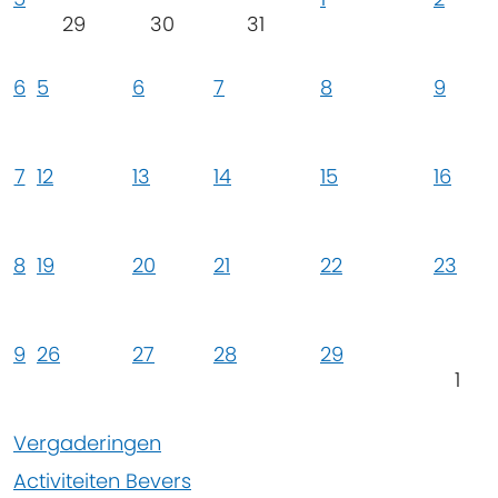
29
30
31
6
5
6
7
8
9
7
12
13
14
15
16
8
19
20
21
22
23
9
26
27
28
29
1
Vergaderingen
Activiteiten Bevers