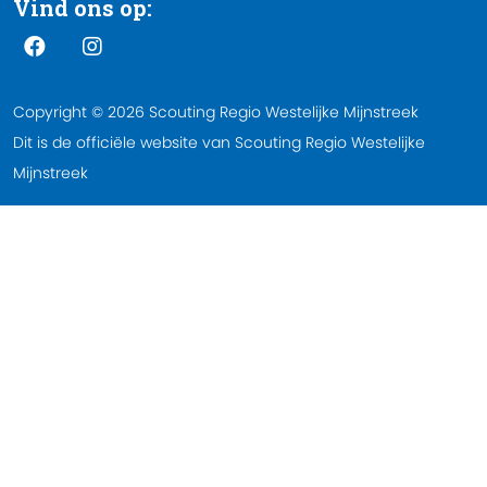
Vind ons op:
Copyright © 2026 Scouting Regio Westelijke Mijnstreek
Dit is de officiële website van Scouting Regio Westelijke
Mijnstreek