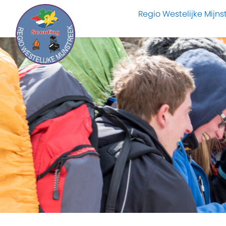
Regio Westelijke Mijns