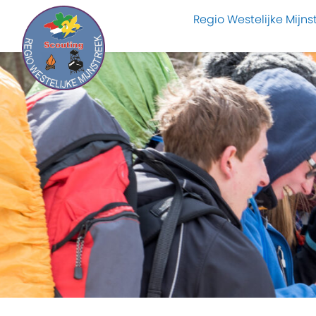
Regio Westelijke Mijns