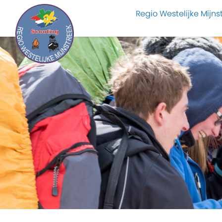
Regio Westelijke Mijns