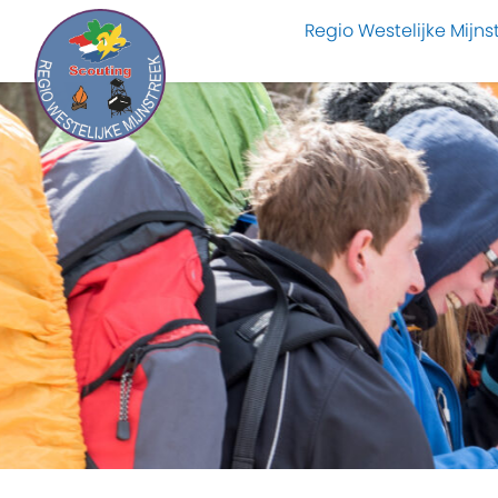
Regio Westelijke Mijns