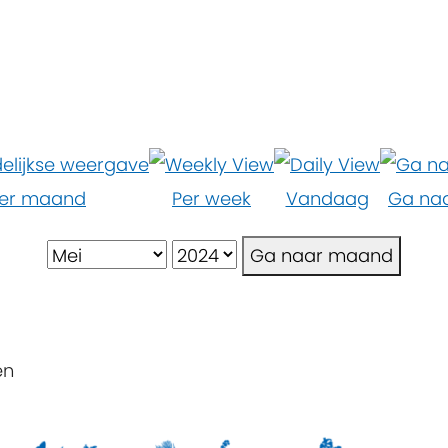
er maand
Per week
Vandaag
Ga na
Ga naar maand
en